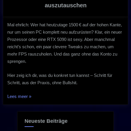
auszutauschen
Mal ehrlich: Wer hat heutzutage 1500 € auf der hohen Kante,
nur um seinen PC komplett neu aufzurüsten? Klar, ein neuer
Prozessor oder eine RTX 5090 ist sexy. Aber manchmal
reicht’s schon, ein paar clevere Tweaks zu machen, um
mehr FPS rauszuholen. Und das ganz ohne das Konto zu
sprengen.
Hier zeig ich dir, was du konkret tun kannst – Schritt für
Schritt, aus der Praxis, ohne Bullshit.
„Wie
Lees meer
»
du
die
Leistung
Neueste Beiträge
deines