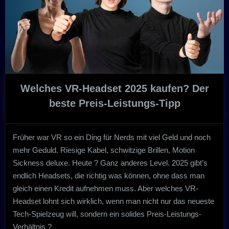
Xbox
Series
X
oder
Switch
2?“
Welches VR-Headset 2025 kaufen? Der
beste Preis-Leistungs-Tipp
Früher war VR so ein Ding für Nerds mit viel Geld und noch
mehr Geduld. Riesige Kabel, schwitzige Brillen, Motion
Sickness deluxe. Heute ? Ganz anderes Level. 2025 gibt’s
endlich Headsets, die richtig was können, ohne dass man
gleich einen Kredit aufnehmen muss. Aber welches VR-
Headset lohnt sich wirklich, wenn man nicht nur das neueste
Tech-Spielzeug will, sondern ein solides Preis-Leistungs-
Verhältnis ?