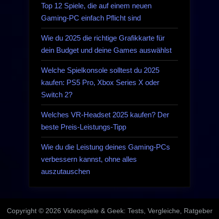
Gaming-
Top 12 Spiele, die auf einem neuen
PCs
Gaming-PC einfach Pflicht sind
verbessern
Wie du 2025 die richtige Grafikkarte für
kannst,
dein Budget und deine Games auswählst
ohne
alles
Welche Spielkonsole solltest du 2025
auszutauschen“
kaufen: PS5 Pro, Xbox Series X oder
Switch 2?
Welches VR-Headset 2025 kaufen? Der
beste Preis-Leistungs-Tipp
Wie du die Leistung deines Gaming-PCs
verbessern kannst, ohne alles
auszutauschen
Copyright © 2026 Videospiele & Geek: Tests, Vergleiche, Ratgeber